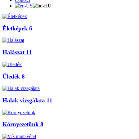
Contact
Életképek
6
Halászat
11
Üledék
8
Halak vizsgálata
11
Környezetünk
8