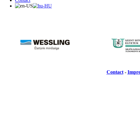
Contact
Contact
-
Impr