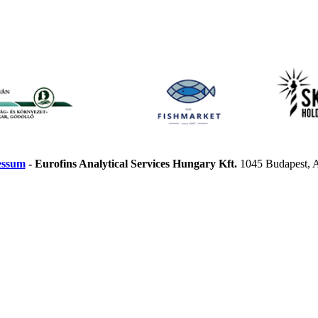
essum
- Eurofins Analytical Services Hungary Kft.​
1045 Budapest, 